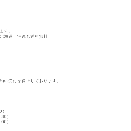
ます。
北海道・沖縄も送料無料）
約の受付を停止しております。
30）
:30）
:00）