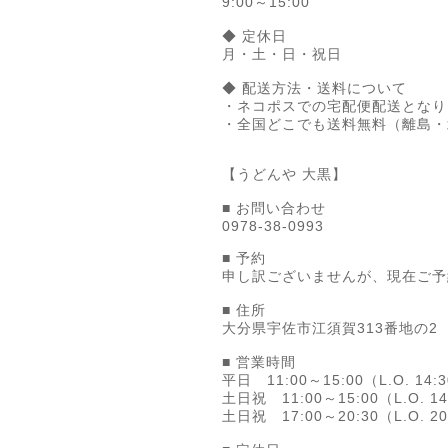
9:00～15:00
◆ 定休日
月・土・日・祝日
◆ 配送方法・送料について
・ネコポスでの宅配便配送となり
・全国どこでも送料無料（離島・
【うどんや 大黒】
■ お問い合わせ
0978-38-0993
■ 予約
申し訳ございませんが、現在ご予
■ 住所
大分県宇佐市江須賀313番地の2
■ 営業時間
平日 11:00～15:00（L.O. 14:
土日祝 11:00～15:00（L.O. 14
土日祝 17:00～20:30（L.O. 20